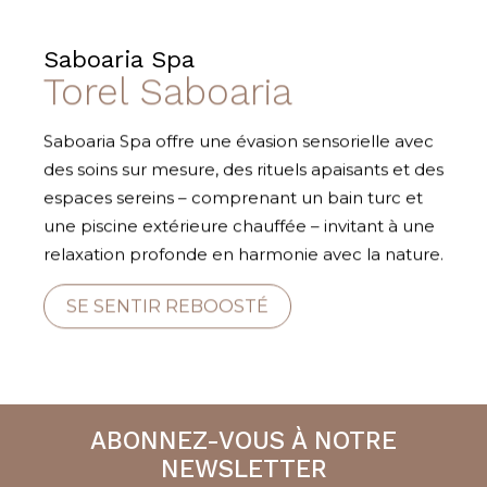
Saboaria Spa
Torel Saboaria
Saboaria Spa offre une évasion sensorielle avec
des soins sur mesure, des rituels apaisants et des
espaces sereins – comprenant un bain turc et
une piscine extérieure chauffée – invitant à une
relaxation profonde en harmonie avec la nature.
SE SENTIR REBOOSTÉ
ABONNEZ-VOUS À NOTRE
NEWSLETTER