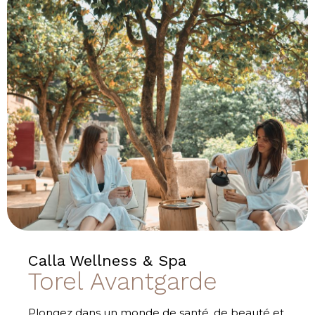
Calla Wellness & Spa
Torel Avantgarde
Plongez dans un monde de santé, de beauté et