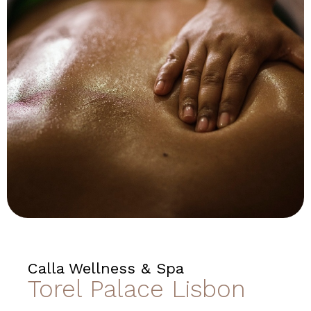
Calla Wellness & Spa
Torel Palace Lisbon