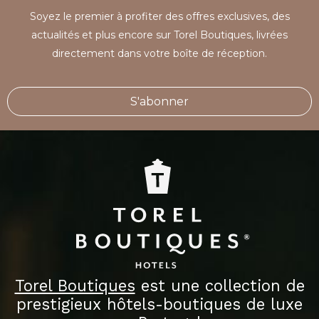
Soyez le premier à profiter des offres exclusives, des
actualités et plus encore sur Torel Boutiques, livrées
directement dans votre boîte de réception.
S'abonner
Torel Boutiques
est une collection de
prestigieux hôtels-boutiques de luxe