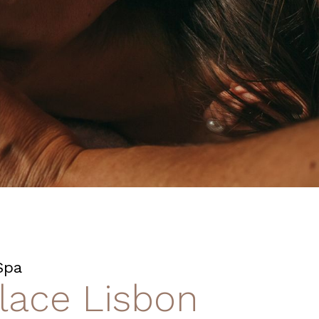
Spa
alace Lisbon