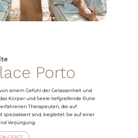
ite
alace Porto
 von einem Gefühl der Gelassenheit und
das Körper und Seele tiefgreifende Ruhe
erfahrenen Therapeuten, die auf
pezialisiert sind, begleitet Sie auf einer
und Verjüngung.
EN GEIST