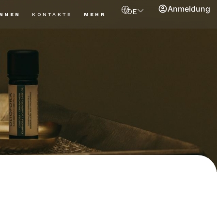
Anmeldung
DE
NNEN
KONTAKTE
MEHR