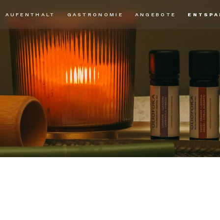
AUFENTHALT
GASTRONOMIE
ANGEBOTE
ENTSPA