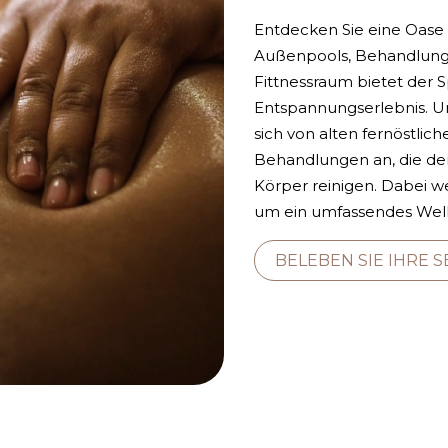
Entdecken Sie eine Oase 
Außenpools, Behandlung
Fittnessraum bietet der S
Entspannungserlebnis. Un
sich von alten fernöstlich
Behandlungen an, die de
Körper reinigen. Dabei w
um ein umfassendes Well
BELEBEN SIE IHRE S