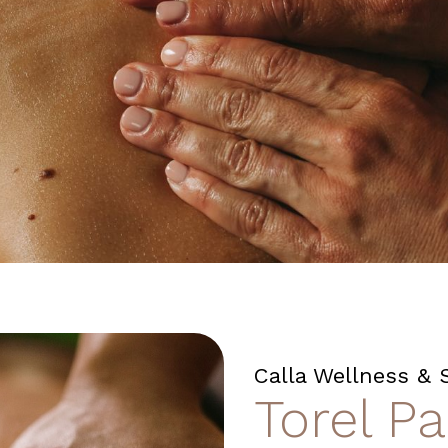
Calla Wellness & 
Torel P