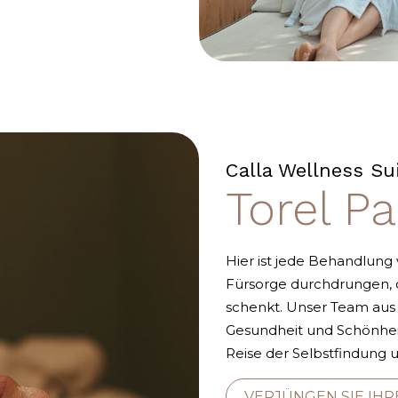
Calla Wellness Su
Torel P
Hier ist jede Behandlung
Fürsorge durchdrungen, 
schenkt. Unser Team aus 
Gesundheit und Schönheit s
Reise der Selbstfindung 
VERJÜNGEN SIE IHR