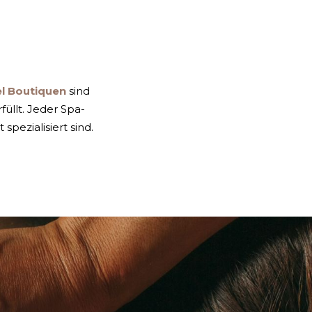
l Boutiquen
sind
üllt. Jeder Spa-
pezialisiert sind.