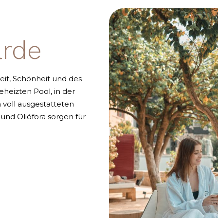
arde
eit, Schönheit und des
heizten Pool, in der
 voll ausgestatteten
nd Oliófora sorgen für