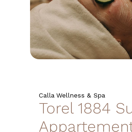
Calla Wellness & Spa
Torel 1884 S
Appartemen