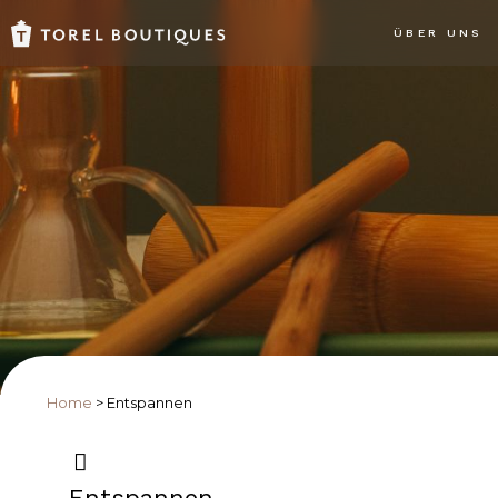
ÜBER UNS
Home
>
Entspannen
Entspannen