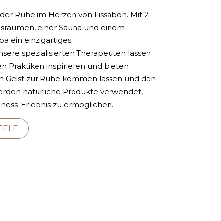
der Ruhe im Herzen von Lissabon. Mit 2
sräumen, einer Sauna und einem
pa ein einzigartiges
sere spezialisierten Therapeuten lassen
en Praktiken inspirieren und bieten
n Geist zur Ruhe kommen lassen und den
erden natürliche Produkte verwendet,
ness-Erlebnis zu ermöglichen.
EELE