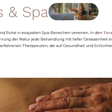
s & Spa
und Ruhe in exquisiten Spa-Bereichen vereinen. In den
Tore
hrung der Natur jede Behandlung mit tiefer Gelassenheit erf
 erfahrenen Therapeuten, die auf Gesundheit und Schönheit s