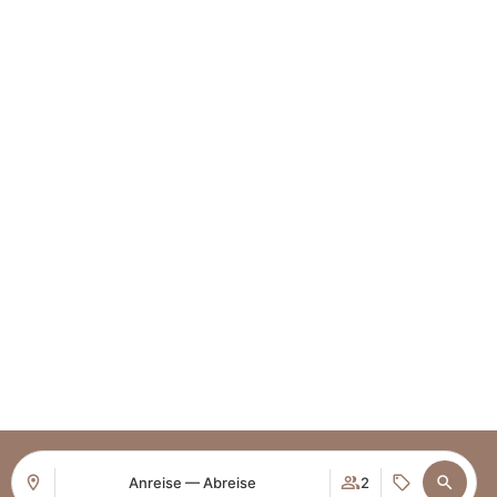
ABONNIEREN SIE UNSEREN
Anreise — Abreise
2
NEWSLETTER