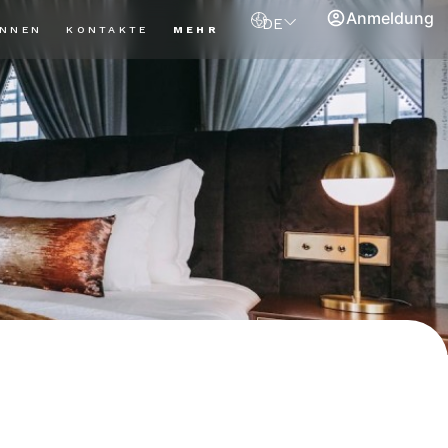
Anmeldung
DE
ANNEN
KONTAKTE
MEHR