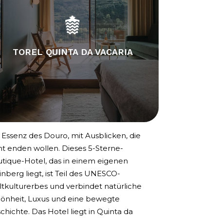
TOREL QUINTA DA VACARIA
 Essenz des Douro, mit Ausblicken, die
ht enden wollen. Dieses 5-Sterne-
tique-Hotel, das in einem eigenen
nberg liegt, ist Teil des UNESCO-
tkulturerbes und verbindet natürliche
önheit, Luxus und eine bewegte
chichte. Das Hotel liegt in Quinta da