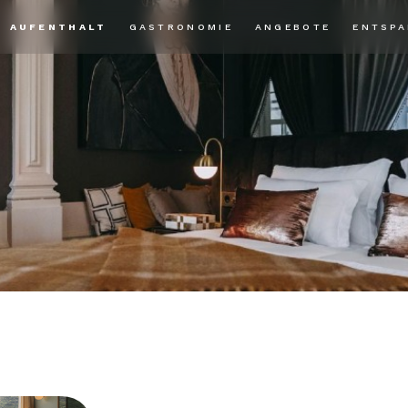
AUFENTHALT
GASTRONOMIE
ANGEBOTE
ENTSP