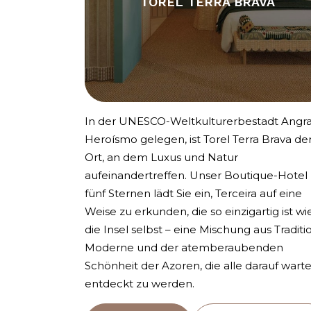
TOREL TERRA BRAVA
In der UNESCO-Weltkulturerbestadt Angr
Heroísmo gelegen, ist Torel Terra Brava de
Ort, an dem Luxus und Natur
aufeinandertreffen. Unser Boutique-Hotel
fünf Sternen lädt Sie ein, Terceira auf eine
Weise zu erkunden, die so einzigartig ist wi
die Insel selbst – eine Mischung aus Traditi
Moderne und der atemberaubenden
Schönheit der Azoren, die alle darauf warte
entdeckt zu werden.