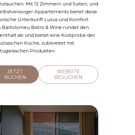
zutauchen. Mit 12 Zimmern und Suiten, und
Selbstversorger-Appartements bietet diese
torische Unterkunft Luxus und Komfort.
 Bartolomeu Bistro & Wine rundet den
enthalt ab und bietet eine Kostprobe der
nzösischen Küche, zubereitet mit
tugiesischen Produkten.
JETZT
WEBSITE
BUCHEN
BESUCHEN