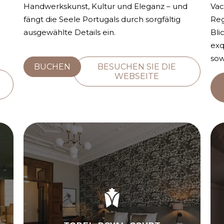
Handwerkskunst, Kultur und Eleganz – und
Vac
fängt die Seele Portugals durch sorgfältig
Reg
ausgewählte Details ein.
Bli
exq
sow
BUCHEN
BESUCHEN SIE DIE
WEBSEITE