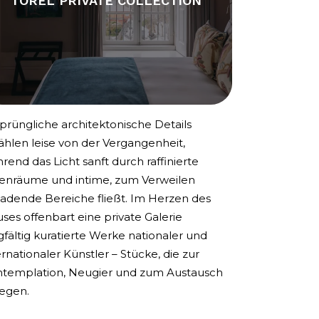
TOREL PRIVATE COLLECTION
prüngliche architektonische Details
ählen leise von der Vergangenheit,
rend das Licht sanft durch raffinierte
enräume und intime, zum Verweilen
ladende Bereiche fließt. Im Herzen des
ses offenbart eine private Galerie
gfältig kuratierte Werke nationaler und
ernationaler Künstler – Stücke, die zur
templation, Neugier und zum Austausch
egen.