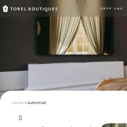
ÜBER UNS
Home
>
Aufenthalt