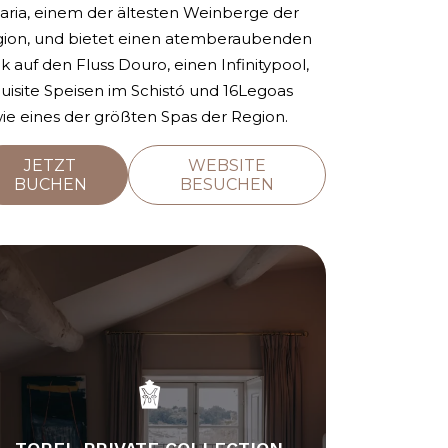
aria, einem der ältesten Weinberge der
ion, und bietet einen atemberaubenden
ck auf den Fluss Douro, einen Infinitypool,
uisite Speisen im Schistó und 16Legoas
ie eines der größten Spas der Region.
JETZT
WEBSITE
BUCHEN
BESUCHEN