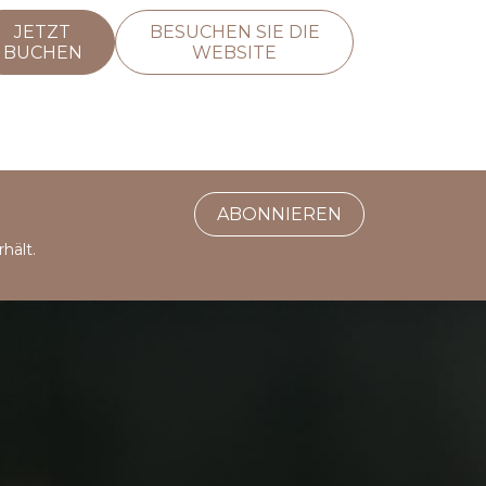
JETZT
BESUCHEN SIE DIE
BUCHEN
WEBSITE
ABONNIEREN
hält.