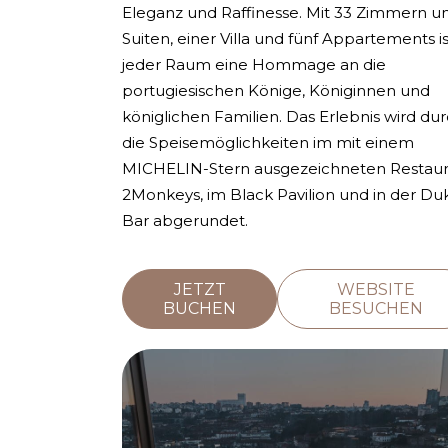
Eleganz und Raffinesse. Mit 33 Zimmern u
Suiten, einer Villa und fünf Appartements is
jeder Raum eine Hommage an die
portugiesischen Könige, Königinnen und
königlichen Familien. Das Erlebnis wird du
die Speisemöglichkeiten im mit einem
MICHELIN-Stern ausgezeichneten Restaur
2Monkeys, im Black Pavilion und in der Du
Bar abgerundet.
JETZT
WEBSITE
BUCHEN
BESUCHEN