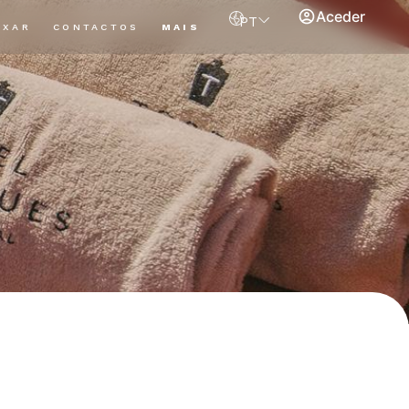
Aceder
PT
AXAR
CONTACTOS
MAIS