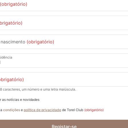
(obrigatório)
brigatório)
 nascimento
(obrigatório)
sidência
obrigatório)
 8 caracteres, um número e uma letra maiúscula.
 as notícias e novidades
o a
condições
e
política de privacidade
de Torel Club
(obrigatório)
Registar-se