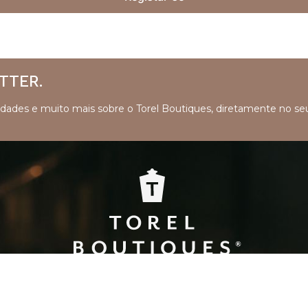
TTER.
ovidades e muito mais sobre o Torel Boutiques, diretamente no se
 coleção de prestigiados hotéis boutique