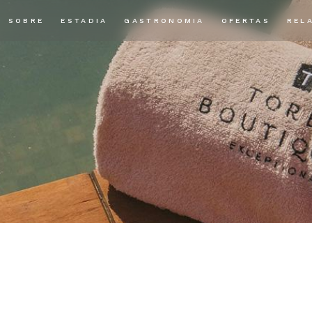
SOBRE
ESTADIA
GASTRONOMIA
OFERTAS
REL