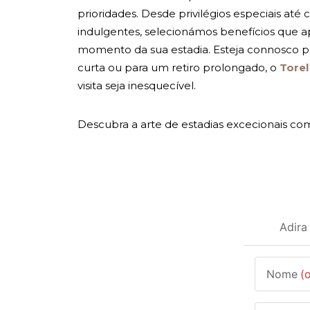
prioridades. Desde privilégios especiais at
indulgentes, selecionámos benefícios que 
momento da sua estadia. Esteja connosco 
curta ou para um retiro prolongado, o
Torel
visita seja inesquecível.
Descubra a arte de estadias excecionais co
Adira
Nome
(