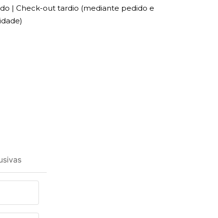
do | Check-out tardio (mediante pedido e
lidade)
usivas