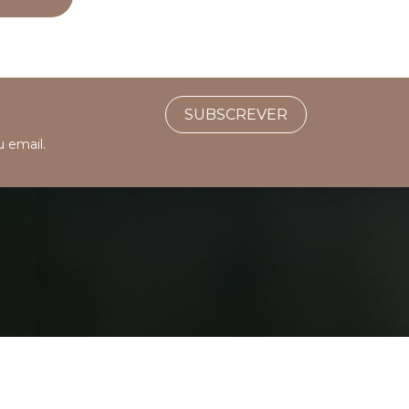
SUBSCREVER
u email.
 de luxo em Portugal.