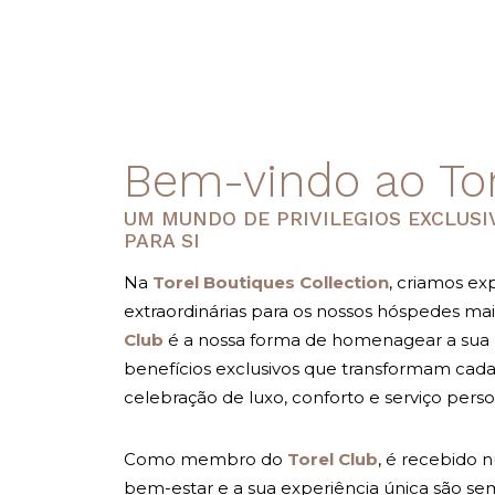
Bem-vindo ao Tor
UM MUNDO DE PRIVILEGIOS EXCLUSI
PARA SI
Na
Torel Boutiques Collection
, criamos ex
extraordinárias para os nossos hóspedes mai
Club
é a nossa forma de homenagear a sua 
benefícios exclusivos que transformam cad
celebração de luxo, conforto e serviço perso
Como membro do
Torel Club
, é recebido
bem-estar e a sua experiência única são se