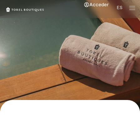
Acceder
ES