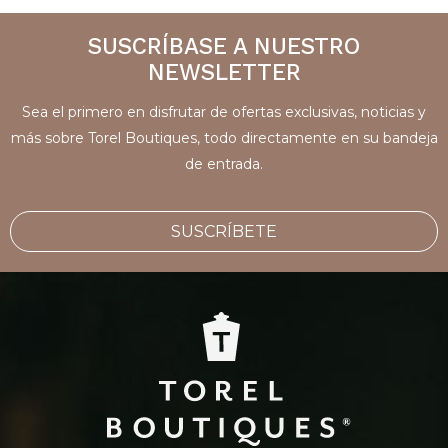
SUSCRÍBASE A NUESTRO
NEWSLETTER
Sea el primero en disfrutar de ofertas exclusivas, noticias y
más sobre Torel Boutiques, todo directamente en su bandeja
de entrada.
SUSCRÍBETE