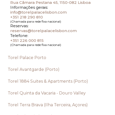
Rua Câmara Pestana 45, 1150-082 Lisboa
Informações gerais:
info@torelpalacelisbon.com
+351 218 290 810
(Chamada para rede fixa nacional)
Reservas:
reservas@torelpalacelisbon.com
Telefone:
+351 226 000 815
(Chamada para rede fixa nacional)
Torel Palace Porto
Torel Avantgarde (Porto)
Torel 1884 Suites & Apartments (Porto)
Torel Quinta da Vacaria - Douro Valley
Torel Terra Brava (Ilha Terceira, Açores)