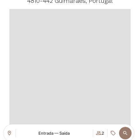
4810-442 Guimarães, Portugal
Entrada — Saída
2