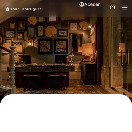
Aceder
PT