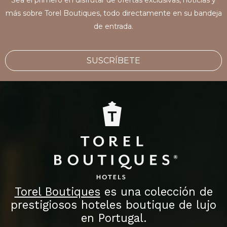
Sea el primero en disfrutar de ofertas exclusivas, noticias y
más sobre Torel Boutiques, todo directamente en su bandeja
de entrada.
SUSCRÍBETE
Torel Boutiques
es una colección de
prestigiosos hoteles boutique de lujo
en Portugal.