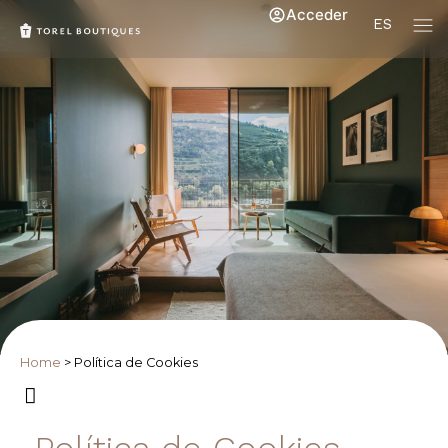
Acceder
ES
Home
>
Política de Cookies